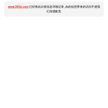
www.365jz.com
已经将此出错信息详细记录, 由此给您带来的访问不便我
们深感歉意.