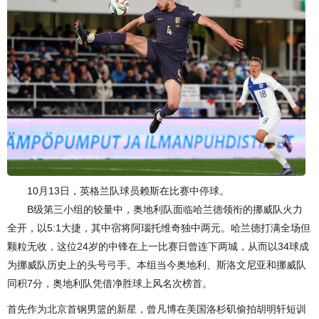
10月13日，英格兰队球员赖斯在比赛中停球。
B级第三小组的较量中，奥地利队面临哈兰德领衔的挪威队火力
全开，以5:1大捷，其中宿将阿瑙托维奇独中两元。哈兰德打满全场但
颗粒无收，这位24岁的中锋在上一比赛日曾连下两城，从而以34球成
为挪威队历史上的头号弓手。本组当今奥地利、斯洛文尼亚和挪威队
同积7分，奥地利队凭借净胜球上风名次榜首。
首先作为北京首钢男篮的新星，曾凡博在美国洛杉矶偷拍胡明轩短训