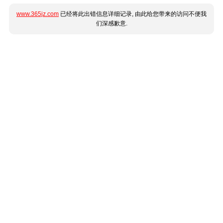
www.365jz.com
已经将此出错信息详细记录, 由此给您带来的访问不便我
们深感歉意.