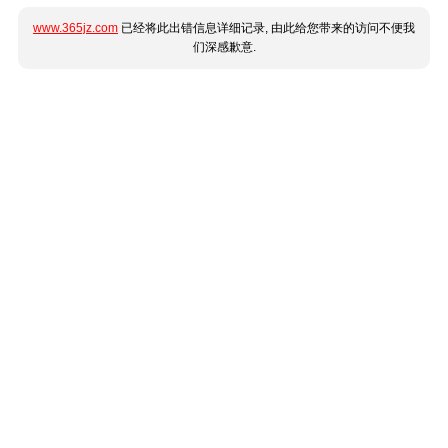
www.365jz.com
已经将此出错信息详细记录, 由此给您带来的访问不便我
们深感歉意.