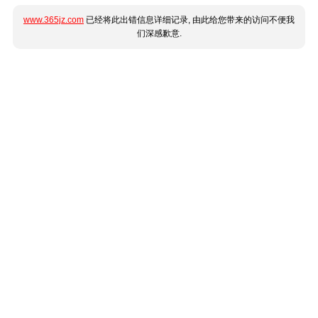
www.365jz.com
已经将此出错信息详细记录, 由此给您带来的访问不便我
们深感歉意.