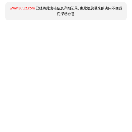
www.365jz.com
已经将此出错信息详细记录, 由此给您带来的访问不便我
们深感歉意.