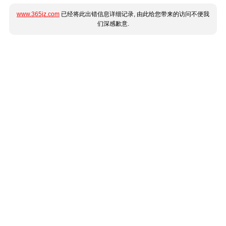
www.365jz.com
已经将此出错信息详细记录, 由此给您带来的访问不便我
们深感歉意.