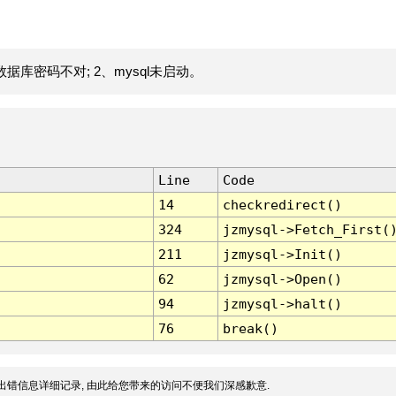
据库密码不对; 2、mysql未启动。
Line
Code
14
checkredirect()
324
jzmysql->Fetch_First(
211
jzmysql->Init()
62
jzmysql->Open()
94
jzmysql->halt()
76
break()
出错信息详细记录, 由此给您带来的访问不便我们深感歉意.