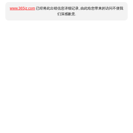
www.365jz.com
已经将此出错信息详细记录, 由此给您带来的访问不便我
们深感歉意.