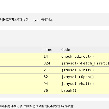
据库密码不对; 2、mysql未启动。
Line
Code
14
checkredirect()
324
jzmysql->Fetch_First(
211
jzmysql->Init()
62
jzmysql->Open()
94
jzmysql->halt()
76
break()
出错信息详细记录, 由此给您带来的访问不便我们深感歉意.