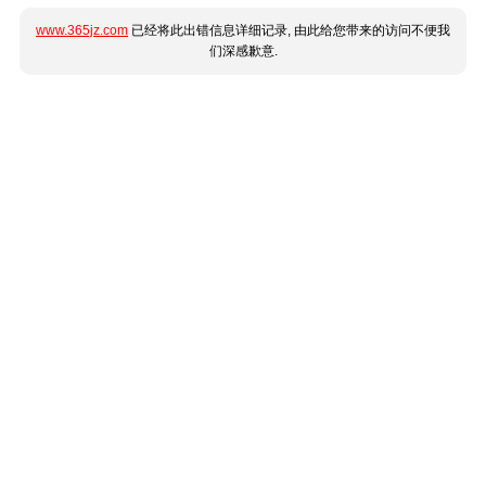
www.365jz.com
已经将此出错信息详细记录, 由此给您带来的访问不便我
们深感歉意.