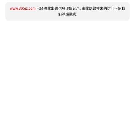
www.365jz.com
已经将此出错信息详细记录, 由此给您带来的访问不便我
们深感歉意.