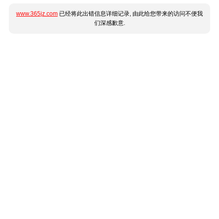
www.365jz.com
已经将此出错信息详细记录, 由此给您带来的访问不便我
们深感歉意.