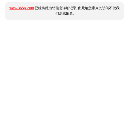
www.365jz.com
已经将此出错信息详细记录, 由此给您带来的访问不便我
们深感歉意.