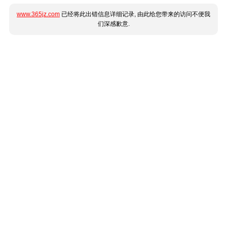
www.365jz.com
已经将此出错信息详细记录, 由此给您带来的访问不便我
们深感歉意.