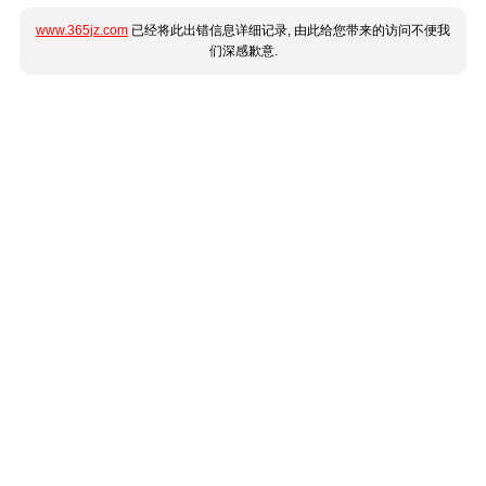
www.365jz.com
已经将此出错信息详细记录, 由此给您带来的访问不便我
们深感歉意.