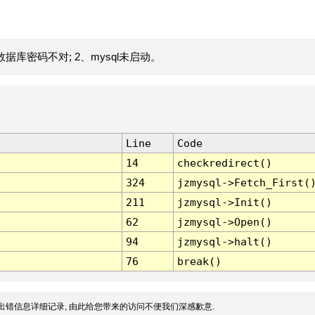
据库密码不对; 2、mysql未启动。
Line
Code
14
checkredirect()
324
jzmysql->Fetch_First(
211
jzmysql->Init()
62
jzmysql->Open()
94
jzmysql->halt()
76
break()
出错信息详细记录, 由此给您带来的访问不便我们深感歉意.