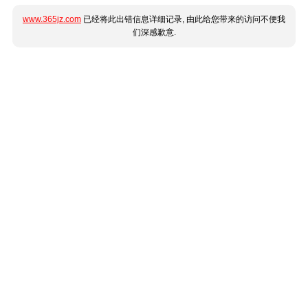
www.365jz.com
已经将此出错信息详细记录, 由此给您带来的访问不便我
们深感歉意.