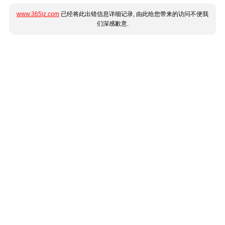
www.365jz.com
已经将此出错信息详细记录, 由此给您带来的访问不便我
们深感歉意.