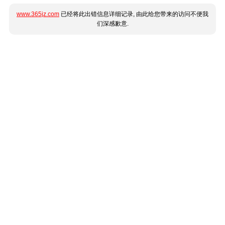
www.365jz.com
已经将此出错信息详细记录, 由此给您带来的访问不便我
们深感歉意.